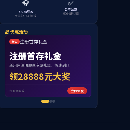
综合改革与精品建设项目申报工作的通知》转发给
和平台基地辐射引领3个类别，共15个子项。
支撑材料）电子版打包发送至太阳集团2138网址
合改革与精品建设项目申报工作的通知