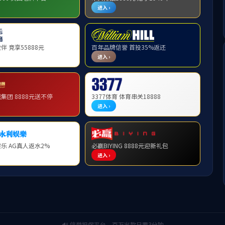
办公厅关于启动2025年度高校思想政治工作质量提升
项通知如下。
与精品建设项目包括品牌项目示范推广、骨干队伍培育提升
10月
2
8日前将申报材料（含汇总表，申报书A表、B表及
受理。学校将择优推荐省教育厅
。
2676841。
部办公厅关于启动
2
025
年度高校思想政治工作质量提升综