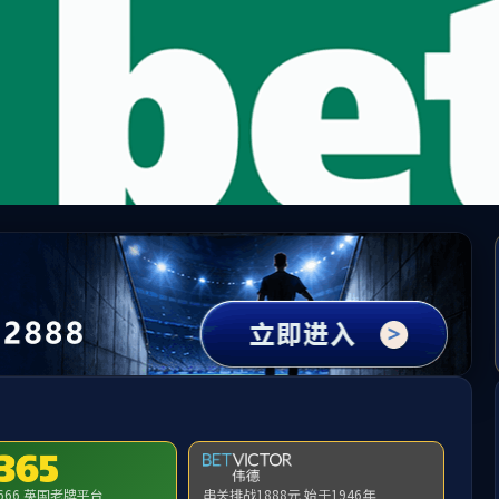
2138cc太阳集团(古天乐代言)官网-Official website
通知公告
思政领航
学风建设
心理辅导
发教育部办公厅关于启动2025年度高校思
设项目申报工作的通知》的通知