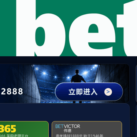
2138cc太阳集团(古天乐代言)官网-Official website
通知公告
思政领航
学风建设
心理辅导
置：
首页
心理辅导
>
理辅导
心”育人：2024年度学校心理健康教育工作回顾
集团2138网址心理中心举办太阳集团2138网址教师工作坊培训：以即兴
爱我新华”专项暨525系列】护理学院二级心理辅导站扎染体验活动圆满结
集团2138网址心理健康教育咨询中心举办“自我认知与内在动机”心理团体
集团2138网址心理健康教育咨询中心举办“培养积极心流”心理团体辅导活