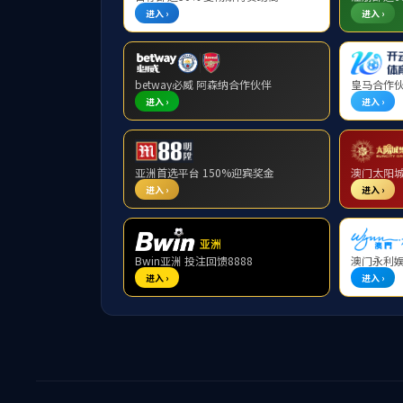
太阳
太阳
新华
“内
【“
“心
探索
破茧
向阳
关于