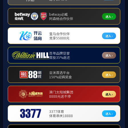
为提升教师在学生工作中的沟通能力，帮助教师掌握有效情绪
太阳集团2138网址在东莞校区开展了一场别开生
园心理健康教育与教师队伍建设注入新活力，通过
培训现场，专业戏剧导师 [梁钧律] 凭借丰富的
幕，如 “拍手123”，教师们通过互动，不仅打破