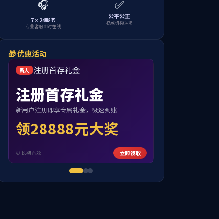
收。未收到酬金的，请直接到财务工作部查询核
学生资助中心
2021年4月29日
助学酬金的重要参考依据。各用工单位应于每月5日前将上一
联系我们
地址：广州校区
:广州市天河区华美路19号
东莞校区
:东莞市麻涌镇沿江西一路7号