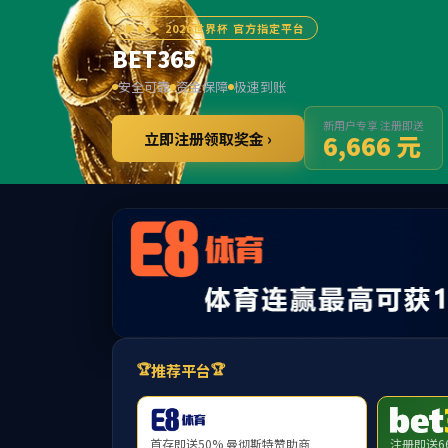
首页
部门概况
学工动态
当前位置：
首页
资助管理
正文
>
>
学
【发布日期：2021-04-29】
各用工部门：
太阳集团2138网址2021年3月勤工助学