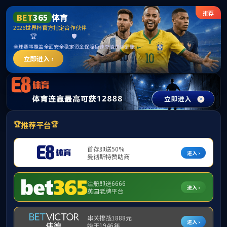
首页
部门概况
学工动态
通知公告
当前位置：
首页
学风建设
巡课通报
正文
>
>
>
太阳集团2138网
【发布日期：2025-05-26】
各学院、直属系：